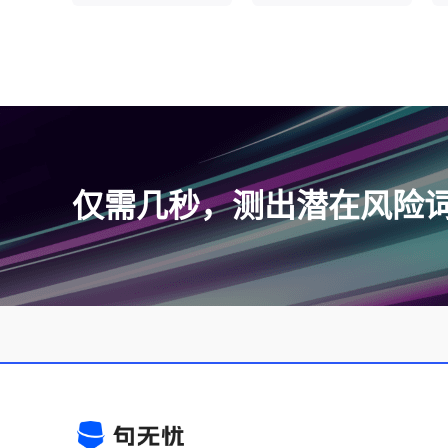
仅需几秒，测出潜在风险