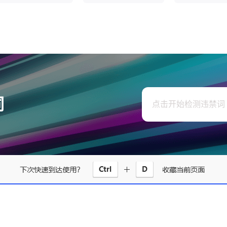
词
点击开始检测违禁词