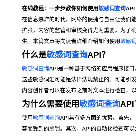
在线教程：一步步教你如何使用
敏感词查询
AP
在信息爆炸的时代，网络的便捷与自由让我们
扩张，内容的监管和审核变得尤为重要。为了
生。本篇文章将向读者详细介绍如何使用
敏感
什么是
敏感词查询
API？
敏感词查询
API是一种基于网络的应用程序接
这些敏感词汇可能是法律法规禁止的、可能引
内容创作者可以在发布之前对文本进行检查，
为什么需要使用
敏感词查询
AP
使用
敏感词查询
API具有多方面的优势。首先
容而受到的惩罚。其次，API的自动化检查可