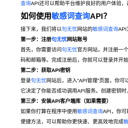
查询
API还可以帮助平台维护良好的用户体验
如何使用
敏感词查询
API？
接下来，我们将以
句无忧
网站的
敏感词查询
AP
第一步：注册
句无忧
网站账号
首先，你需要访问
句无忧
官方网站，并注册一
码和邮箱等。完成注册后，你就可以登录并开
第二步：获取API密钥
登录
句无忧
网站后，进入“API管理”页面，你可
它决定了你能否成功调用API服务。创建密钥
第三步：安装API客户端库（如果需要）
如果你打算在程序中使用
敏感词查询
API，你
便捷方法，可以帮助你更快速、更高效地完成