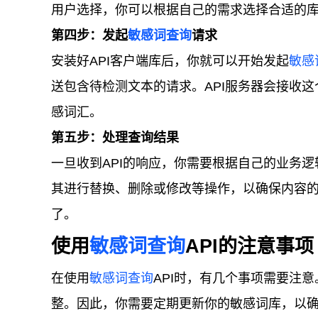
用户选择，你可以根据自己的需求选择合适的
第四步：发起
敏感词查询
请求
安装好API客户端库后，你就可以开始发起
敏感
送包含待检测文本的请求。API服务器会接收
感词汇。
第五步：处理查询结果
一旦收到API的响应，你需要根据自己的业务
其进行替换、删除或修改等操作，以确保内容
了。
使用
敏感词查询
API的注意事项
在使用
敏感词查询
API时，有几个事项需要注
整。因此，你需要定期更新你的敏感词库，以确