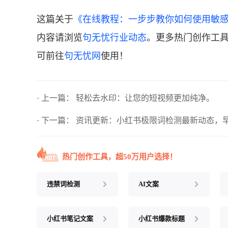
这篇关于
《在线教程：一步步教你如何使用敏感
内容请浏览
句无忧行业动态
。更多热门创作工具
可前往
句无忧网
使用！
· 上一篇：
轻松去水印：让您的短视频更加纯净。
· 下一篇：
资讯更新：小红书极限词检测最新动态，
热门创作工具，超50万用户选择！
违禁词检测
AI文案
小红书笔记文案
小红书爆款标题