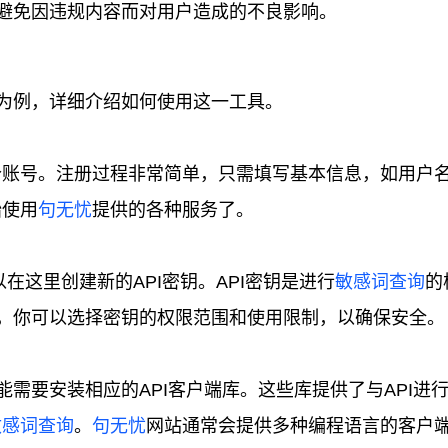
，避免因违规内容而对用户造成的不良影响。
I为例，详细介绍如何使用这一工具。
个账号。注册过程非常简单，只需填写基本信息，如用户
始使用
句无忧
提供的各种服务了。
以在这里创建新的API密钥。API密钥是进行
敏感词查询
的
时，你可以选择密钥的权限范围和使用限制，以确保安全。
可能需要安装相应的API客户端库。这些库提供了与API进
敏感词查询
。
句无忧
网站通常会提供多种编程语言的客户