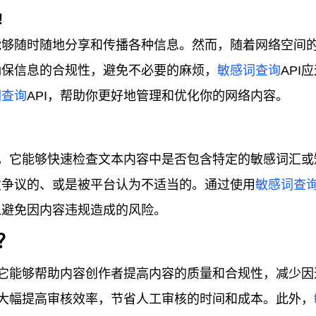
I！
能够随时随地分享和传播各种信息。然而，随着网络空间
确保信息的合规性，避免不必要的麻烦，
敏感词查询
API
词查询
API，帮助你更好地管理和优化你的网络内容。
口，它能够快速检查文本内容中是否包含特定的敏感词汇或
发争议的、或是被平台认为不适当的。通过使用
敏感词查
以避免因内容违规造成的风险。
I？
，它能够帮助内容创作者提高内容的质量和合规性，减少因
以大幅提高审核效率，节省人工审核的时间和成本。此外，