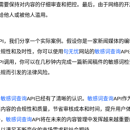
然需要保持对内容的仔细审查和把控。最后，由于网络的开
露给他人或被他人滥用。
API，我们分享一个实际案例。假设你是一家新闻媒体的编
合规性和及时性，你可以使用
句无忧
网站的
敏感词查询
AP
PI调用，你可以在几秒钟内完成一篇新闻稿件的敏感词检
违规而引发的法律风险。
用
敏感词查询
API已经有了清晰的认识。
敏感词查询
API
高内容的合规性和质量，节省审核成本和时间，提升用户
善，
敏感词查询
API将在未来的内容管理中发挥越来越重要