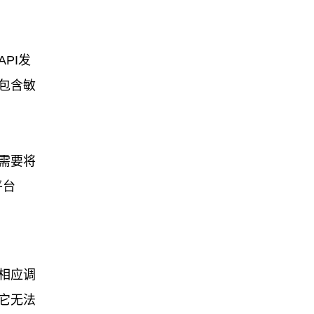
PI发
包含敏
需要将
平台
相应调
它无法