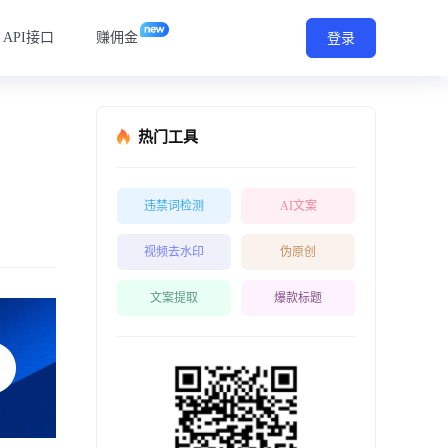
API接口
赚佣金
登录
热门工具
违禁词检测
AI文案
视频去水印
伪原创
文案提取
爆款标题