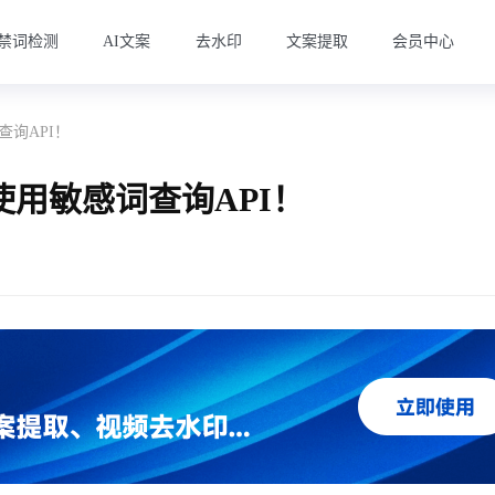
禁词检测
AI文案
去水印
文案提取
会员中心
询API！
用敏感词查询API！