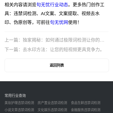
相关内容请浏览
句无忧行业动态
。更多热门创作工
具：违禁词检测、AI文案、文案提取、视频去水
印、伪原创等，可前往
句无忧网
使用！
上一篇：独家揭秘：如何通过极限词检测让你的拼
多多店铺起飞？
下一篇：去水印方法：让您的短视频更具竞争力。
返回列表
常用行业查询
美妆护理违禁词检测
房产置业违禁词检测
食品生鲜违禁词检测
小说文章违禁词检测
文化娱乐违禁词检测
金融服务违禁词检测