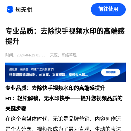
前往使用
专业品质：去除快手视频水印的高端感
提升
时间：2024-04-29 05:53
来源：网络整理
专业品质：去除快手视频水印的高端感提升
H1：轻松解锁，无水印快手——提升您视频品质的
关键步骤
在这个自媒体时代，无论是品牌营销、内容创作还
是个人分享，视频都成为了最为直观、生动的表达