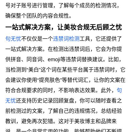
号对子账号进行管理，了解每个成员的检测情况，
确保整个团队的内容合规性。
一站式解决方案，让美妆合规无后顾之忧
句无忧
不仅仅是一个
违禁词检测
工具，它还提供了
一站式解决方案。在检测出违禁词后，它会为你提
供拼音、同音词、emoji等违禁词替换建议。比如，
当检测到“美白”这个词在某些平台属于违禁词时，它
会建议你使用“提亮肤色”等替代词汇，让你的文案在
符合合规要求的同时，不影响表达效果。此外，
句
无忧
还支持历史记录回顾复盘，你可以随时查看之
前检测过的文案，了解自己的违规情况，总结经验
教训，避免再次犯错。这对于美妆博主和品牌来
说，是一个非常实用的功能，能够帮助他们不断提