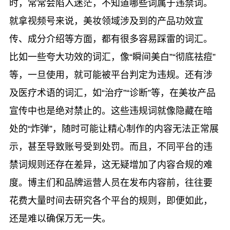
时，常常会陷入迷茫，不知道哪些词属于违禁词。
就拿视频号来说，美妆领域涉及到的产品功效宣
传、成分介绍等方面，都有很多容易踩雷的词汇。
比如一些夸大功效的词汇，像“瞬间美白”“彻底祛痘”
等，一旦使用，就可能被平台判定为违规。还有涉
及医疗术语的词汇，如“治疗”“诊断”等，在美妆产品
宣传中也是绝对禁止的。这些违规词就像隐藏在暗
处的“炸弹”，随时可能让精心制作的内容无法正常展
示，甚至导致账号受到处罚。而且，不同平台的违
禁词规则还存在差异，这无疑增加了内容合规的难
度。博主们和品牌运营人员在发布内容前，往往要
花费大量时间去研究各个平台的规则，即便如此，
还是难以确保万无一失。