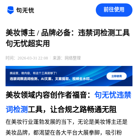
前往使用
美妆博主 / 品牌必备：违禁词检测工具
句无忧超实用
时间：2026-03-31 22:08
来源：网络整理
美妆领域内容创作者福音：
句无忧
违禁
词检测
工具，让合规之路畅通无阻
在美妆行业蓬勃发展的当下，无论是美妆博主还是
美妆品牌，都渴望在各大平台大展拳脚，吸引粉