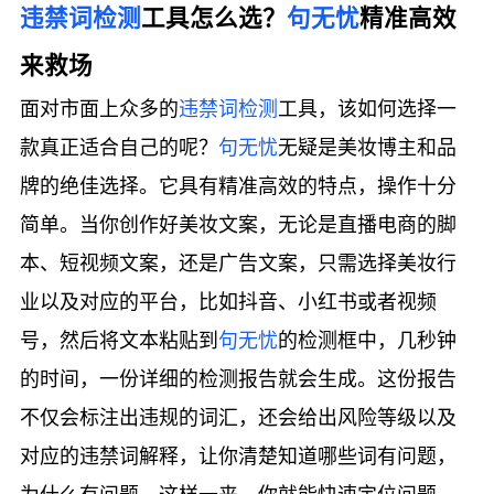
违禁词检测
工具怎么选？
句无忧
精准高效
来救场
面对市面上众多的
违禁词检测
工具，该如何选择一
款真正适合自己的呢？
句无忧
无疑是美妆博主和品
牌的绝佳选择。它具有精准高效的特点，操作十分
简单。当你创作好美妆文案，无论是直播电商的脚
本、短视频文案，还是广告文案，只需选择美妆行
业以及对应的平台，比如抖音、小红书或者视频
号，然后将文本粘贴到
句无忧
的检测框中，几秒钟
的时间，一份详细的检测报告就会生成。这份报告
不仅会标注出违规的词汇，还会给出风险等级以及
对应的违禁词解释，让你清楚知道哪些词有问题，