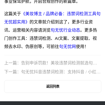
事业保驾护航，开启合规创作的新篇章。
这篇关于
《美妆博主 / 品牌必备：违禁词检测工具句
无忧超实用》
的文章就介绍到这了，更多行业资
讯、运营相关内容请浏览
句无忧行业动态
。更多热
门创作工具：违禁词检测、AI文案、文案提取、视
频去水印、伪原创等，可前往
句无忧网
使用！
上一篇：告别申诉罚款！美妆违禁词检测就选句无
忧
下一篇：句无忧抖音违禁词检测：支持抖音 / 小红书
多平台
返回列表