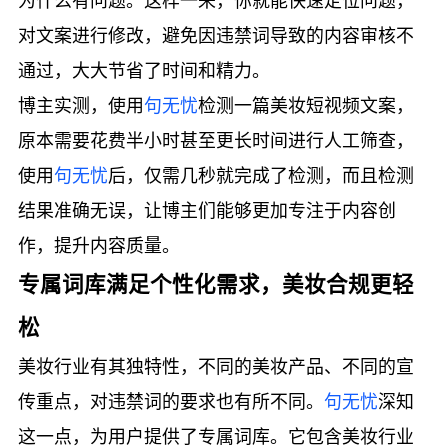
为什么有问题。这样一来，你就能快速定位问题，
对文案进行修改，避免因违禁词导致的内容审核不
通过，大大节省了时间和精力。
博主实测，使用
句无忧
检测一篇美妆短视频文案，
原本需要花费半小时甚至更长时间进行人工筛查，
使用
句无忧
后，仅需几秒就完成了检测，而且检测
结果准确无误，让博主们能够更加专注于内容创
作，提升内容质量。
专属词库满足个性化需求，美妆合规更轻
松
美妆行业有其独特性，不同的美妆产品、不同的宣
传重点，对违禁词的要求也有所不同。
句无忧
深知
这一点，为用户提供了专属词库。它包含美妆行业