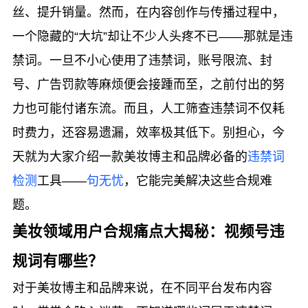
丝、提升销量。然而，在内容创作与传播过程中，
一个隐藏的“大坑”却让不少人头疼不已——那就是违
禁词。一旦不小心使用了违禁词，账号限流、封
号、广告罚款等麻烦便会接踵而至，之前付出的努
力也可能付诸东流。而且，人工筛查违禁词不仅耗
时费力，还容易遗漏，效率极其低下。别担心，今
天就为大家介绍一款美妆博主和品牌必备的
违禁词
检测
工具——
句无忧
，它能完美解决这些合规难
题。
美妆领域用户合规痛点大揭秘：视频号违
规词有哪些？
对于美妆博主和品牌来说，在不同平台发布内容