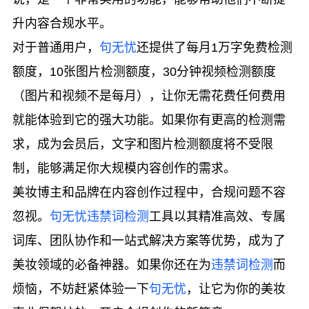
升内容合规水平。
对于普通用户，
句无忧
还提供了每月1万字免费检测
额度，10张图片检测额度，30分钟视频检测额度
（图片和视频不是每月），让你无需花费任何费用
就能体验到它的强大功能。如果你有更高的检测需
求，成为会员后，文字和图片检测额度将不受限
制，能够满足你大规模内容创作的需求。
美妆博主和品牌在内容创作过程中，合规问题不容
忽视。
句无忧
违禁词检测
工具以其精准高效、专属
词库、团队协作和一站式解决方案等优势，成为了
美妆领域的必备神器。如果你还在为
违禁词检测
而
烦恼，不妨赶紧体验一下
句无忧
，让它为你的美妆