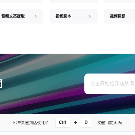
音频文案提取
视频脚本
视频标题
词
点击开始检测违禁词