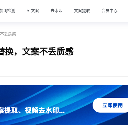
禁词检测
AI文案
去水印
文案提取
会员中心
案不丢质感
 替换，文案不丢质感