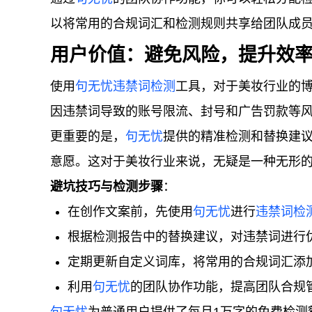
以将常用的合规词汇和检测规则共享给团队成
用户价值：避免风险，提升效
使用
句无忧
违禁词检测
工具，对于美妆行业的
因违禁词导致的账号限流、封号和广告罚款等
更重要的是，
句无忧
提供的精准检测和替换建
意愿。这对于美妆行业来说，无疑是一种无形
避坑技巧与检测步骤
：
在创作文案前，先使用
句无忧
进行
违禁词检
根据检测报告中的替换建议，对违禁词进行
定期更新自定义词库，将常用的合规词汇添
利用
句无忧
的团队协作功能，提高团队合规