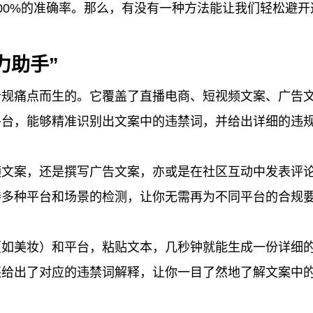
00%的准确率。那么，有没有一种方法能让我们轻松避开
力助手”
合规痛点而生的。它覆盖了直播电商、短视频文案、广告
平台，能够精准识别出文案中的违禁词，并给出详细的违
频文案，还是撰写广告文案，亦或是在社区互动中发表评
持多种平台和场景的检测，让你无需再为不同平台的合规
（如美妆）和平台，粘贴文本，几秒钟就能生成一份详细
还给出了对应的违禁词解释，让你一目了然地了解文案中