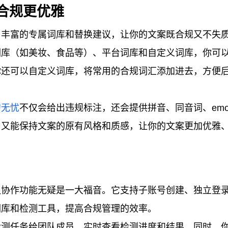
合规更优雅
了丰富的专属词库和替换建议，让你的文案既合规又不失
词库（如美妆、食品等）、平台词库和自定义词库，你可
你还可以自定义词库，将常用的合规词汇添加进去，方便
句无忧
不仅会给出违规标注，还会提供拼音、同音词、emoj
，又能保持文案的原有风格和质感，让你的文案更加优雅
队协作功能无疑是一大福音。它支持子账号创建、独立登
词库和检测工具，提高合规管理的效率。
检测任务给团队成员，实时查看检测进度和结果。同时，