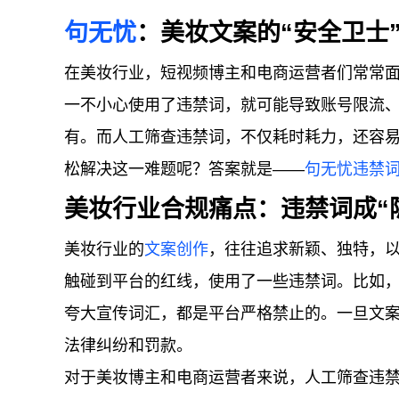
句无忧
：美妆文案的“安全卫士
在美妆行业，短视频博主和电商运营者们常常
一不小心使用了违禁词，就可能导致账号限流
有。而人工筛查违禁词，不仅耗时耗力，还容
松解决这一难题呢？答案就是——
句无忧
违禁
美妆行业合规痛点：违禁词成“
美妆行业的
文案创作
，往往追求新颖、独特，
触碰到平台的红线，使用了一些违禁词。比如，“
夸大宣传词汇，都是平台严格禁止的。一旦文
法律纠纷和罚款。
对于美妆博主和电商运营者来说，人工筛查违