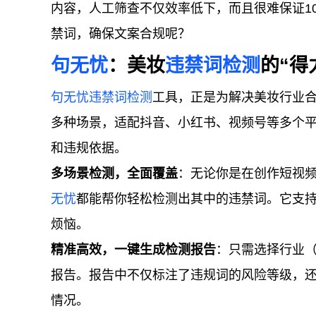
内容，人工筛查不仅效率低下，而且很难保证1
禁词，确保文案合规呢？
句无忧
：美妆
违禁词检测
的“得
句无忧
违禁词检测
工具，正是为解决美妆行业
多种场景，适配抖音、小红书、视频号等多个
和违规依据。
多场景检测，全面覆盖
：无论你是在创作短视
无忧
都能帮你轻松检测出其中的违禁词。它支
烦恼。
精准高效，一键生成检测报告
：只需选择行业
报告。报告中不仅标注了违规词的风险等级，
情况。