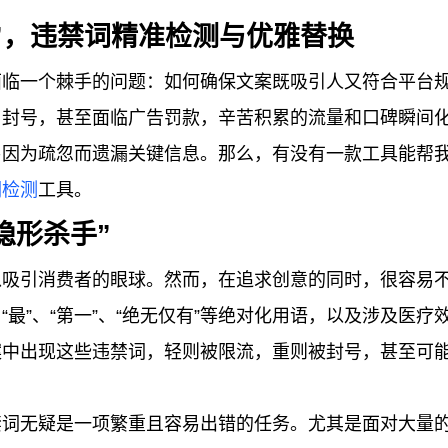
”，违禁词精准检测与优雅替换
面临一个棘手的问题：如何确保文案既吸引人又符合平台
、封号，甚至面临广告罚款，辛苦积累的流量和口碑瞬间
易因为疏忽而遗漏关键信息。那么，有没有一款工具能帮
词检测
工具。
隐形杀手”
以吸引消费者的眼球。然而，在追求创意的同时，很容易
最”、“第一”、“绝无仅有”等绝对化用语，以及涉及医疗
案中出现这些违禁词，轻则被限流，重则被封号，甚至可
禁词无疑是一项繁重且容易出错的任务。尤其是面对大量