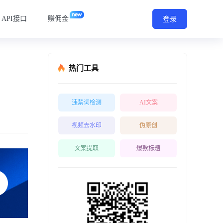
API接口
赚佣金
登录
热门工具
违禁词检测
AI文案
视频去水印
伪原创
文案提取
爆款标题