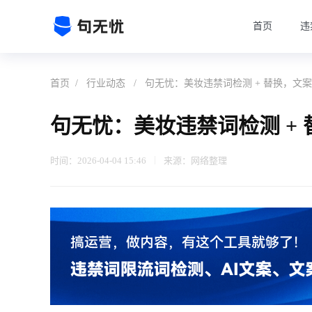
首页
违
首页
/
行业动态
/
句无忧：美妆违禁词检测 + 替换，文
句无忧：美妆违禁词检测 +
时间：2026-04-04 15:46
来源：网络整理