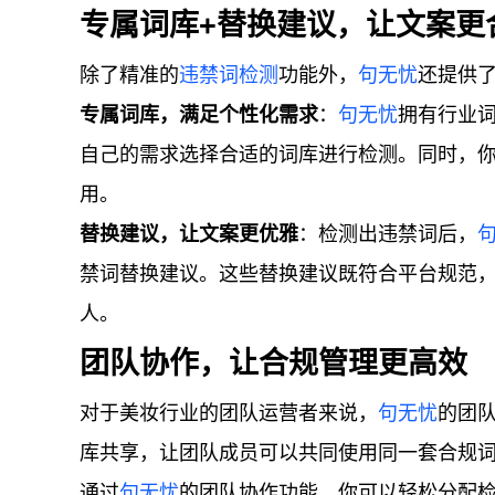
专属词库+替换建议，让文案更
除了精准的
违禁词检测
功能外，
句无忧
还提供
专属词库，满足个性化需求
：
句无忧
拥有行业
自己的需求选择合适的词库进行检测。同时，
用。
替换建议，让文案更优雅
：检测出违禁词后，
禁词替换建议。这些替换建议既符合平台规范
人。
团队协作，让合规管理更高效
对于美妆行业的团队运营者来说，
句无忧
的团
库共享，让团队成员可以共同使用同一套合规
通过
句无忧
的团队协作功能，你可以轻松分配