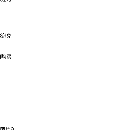
你避免
和购买