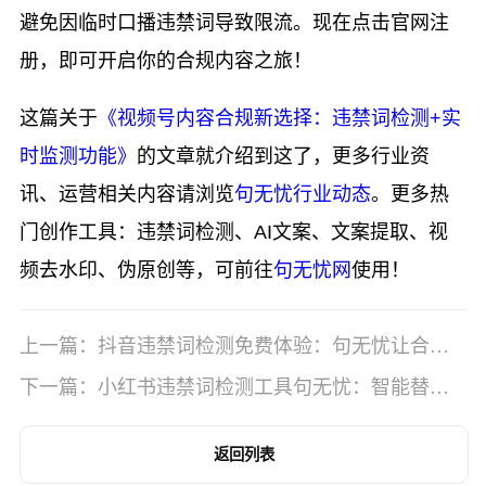
避免因临时口播违禁词导致限流。现在点击官网注
册，即可开启你的合规内容之旅！
这篇关于
《视频号内容合规新选择：违禁词检测+实
时监测功能》
的文章就介绍到这了，更多行业资
讯、运营相关内容请浏览
句无忧行业动态
。更多热
门创作工具：违禁词检测、AI文案、文案提取、视
频去水印、伪原创等，可前往
句无忧网
使用！
上一篇：抖音违禁词检测免费体验：句无忧让合规
更简单
下一篇：小红书违禁词检测工具句无忧：智能替换
不影响文案风格
返回列表