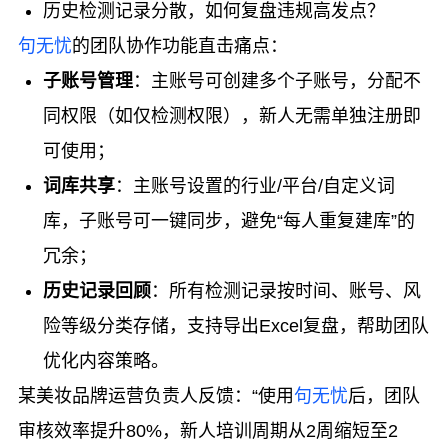
历史检测记录分散，如何复盘违规高发点？
句无忧
的团队协作功能直击痛点：
子账号管理
：主账号可创建多个子账号，分配不
同权限（如仅检测权限），新人无需单独注册即
可使用；
词库共享
：主账号设置的行业/平台/自定义词
库，子账号可一键同步，避免“每人重复建库”的
冗余；
历史记录回顾
：所有检测记录按时间、账号、风
险等级分类存储，支持导出Excel复盘，帮助团队
优化内容策略。
某美妆品牌运营负责人反馈：“使用
句无忧
后，团队
审核效率提升80%，新人培训周期从2周缩短至2