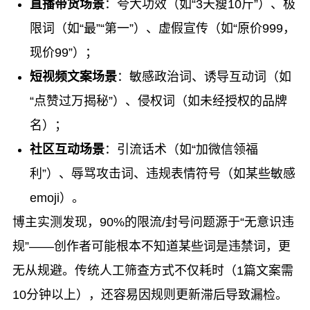
直播带货场景
：夸大功效（如“3天瘦10斤”）、极
限词（如“最”“第一”）、虚假宣传（如“原价999，
现价99”）；
短视频文案场景
：敏感政治词、诱导互动词（如
“点赞过万揭秘”）、侵权词（如未经授权的品牌
名）；
社区互动场景
：引流话术（如“加微信领福
利”）、辱骂攻击词、违规表情符号（如某些敏感
emoji）。
博主实测发现，90%的限流/封号问题源于“无意识违
规”——创作者可能根本不知道某些词是违禁词，更
无从规避。传统人工筛查方式不仅耗时（1篇文案需
10分钟以上），还容易因规则更新滞后导致漏检。