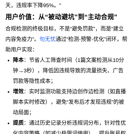
天，违规率下降95%。”
用户价值：从“被动避坑”到“主动合规”
合规检测的终极目标，不是“避免罚款”，而是“建立
内容免疫力”。
句无忧
通过“检测-预警-优化”闭环，帮
助用户实现：
降本
：节省人工筛查时间（1篇文案检测从10分
钟→3秒），降低因违规导致的流量损失、广告
罚款等隐性成本；
增效
：实时监测功能支持边创作边检测（如直播
脚本实时修改），避免“发布后才发现违规”的被
动局面；
提质
：通过历史记录分析违规词分布，针对性优
化内容策略（如减少极限词使用），提升账号权