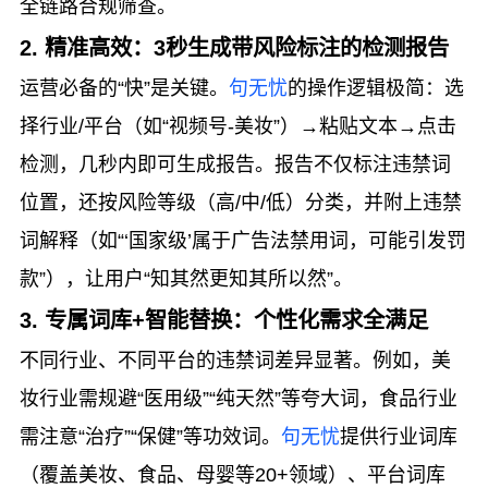
全链路合规筛查。
2. 精准高效：3秒生成带风险标注的检测报告
运营必备的“快”是关键。
句无忧
的操作逻辑极简：选
择行业/平台（如“视频号-美妆”）→粘贴文本→点击
检测，几秒内即可生成报告。报告不仅标注违禁词
位置，还按风险等级（高/中/低）分类，并附上违禁
词解释（如“‘国家级’属于广告法禁用词，可能引发罚
款”），让用户“知其然更知其所以然”。
3. 专属词库+智能替换：个性化需求全满足
不同行业、不同平台的违禁词差异显著。例如，美
妆行业需规避“医用级”“纯天然”等夸大词，食品行业
需注意“治疗”“保健”等功效词。
句无忧
提供行业词库
（覆盖美妆、食品、母婴等20+领域）、平台词库