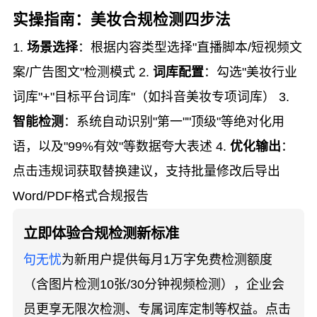
实操指南：美妆合规检测四步法
1.
场景选择
：根据内容类型选择"直播脚本/短视频文
案/广告图文"检测模式 2.
词库配置
：勾选"美妆行业
词库"+"目标平台词库"（如抖音美妆专项词库） 3.
智能检测
：系统自动识别"第一""顶级"等绝对化用
语，以及"99%有效"等数据夸大表述 4.
优化输出
：
点击违规词获取替换建议，支持批量修改后导出
Word/PDF格式合规报告
立即体验合规检测新标准
句无忧
为新用户提供每月1万字免费检测额度
（含图片检测10张/30分钟视频检测），企业会
员更享无限次检测、专属词库定制等权益。点击