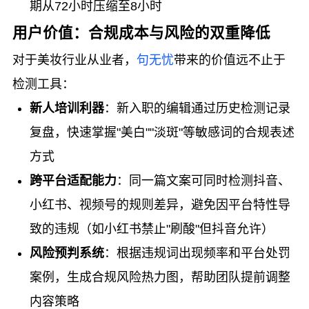
期从72小时压缩至8小时
用户价值：合规成本与风险的双重降低
对于美妆行业从业者，
句无忧
带来的价值远不止于
检测工具：
新人培训利器
：新入职的编辑通过历史检测记录
复盘，快速掌握"美白""淡斑"等敏感词的合规表述
方式
跨平台适配能力
：同一篇文案可同时检测抖音、
小红书、视频号的规则差异，避免因平台特性导
致的违规（如小红书禁止"刷酸"但抖音允许）
风险预判系统
：根据违规词出现频率和平台处罚
案例，生成合规风险热力图，帮助团队提前调整
内容策略