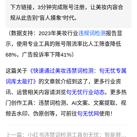
下方链接，3分钟完成账号注册，让美妆内容合
规从此告别"盲人摸象"时代。
（数据支持：2023年美妆行业
违规词检测
报告显
示，使用专业工具的账号限流率比人工筛查降低
68%，广告投诉率下降41%）
这篇关于
《快速通过美妆违禁词检测：句无忧专属
词库太能打》
的文章就介绍到这了，更多行业资
讯、运营相关内容请浏览
句无忧行业动态
。更多热
门创作工具：违禁词检测、AI文案、文案提取、视
频去水印、伪原创等，可前往
句无忧网
使用！
上一篇：小红书违禁词检测工具句无忧：智能替换