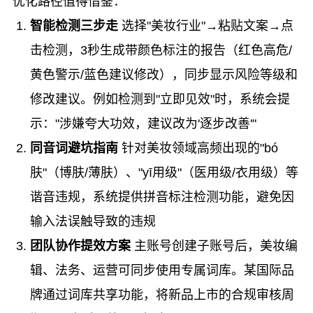
优化路径值得借鉴：
智能检测三步走
选择"美妆行业"→粘贴文案→点
击检测，3秒生成带颜色标注的报告（红色高危/
黄色警示/蓝色建议修改），同步显示风险等级和
修改建议。例如检测到"立即见效"时，系统会提
示："涉嫌夸大功效，建议改为'逐步改善'"
同音词避坑指南
针对美妆领域高频出现的"bó
肤"（博肤/薄肤）、"yī用级"（医用级/衣用级）等
谐音违规，系统提供拼音标注检测功能，避免因
输入法误触导致的违规
团队协作提效方案
主账号创建子账号后，美妆编
辑、法务、运营可同步使用专属词库。某国际品
牌通过词库共享功能，将新品上市的合规审核周