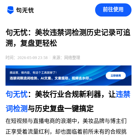
前往使用
句无忧：美妆违禁词检测历史记录可追
溯，复盘更轻松
时间：2026-05-09 23:58
来源：网络整理
句无忧
：美妆行业合规新利器，让
违禁
词检测
与历史复盘一键搞定
在短视频与直播电商的浪潮中，美妆品牌与博主们
正享受着流量红利，却也面临着前所未有的合规挑