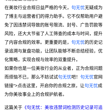
在美妆行业合规日益严格的今天，
句无忧
无疑成为
了博主与运营者们的得力助手。它不仅帮助用户避
免了因违禁词导致的账号限流、封号、广告罚款等
风险，还大大节省了人工筛查的成本与时间，提升
了内容合规的效率。更重要的是，
句无忧
的历史记
录追溯与复盘功能，让团队能够不断总结经验，优
化策略，实现合规与效率的双重提升。
如果你也是一位美妆行业的从业者，正为合规问题
而烦恼不已，那么不妨试试
句无忧
吧！
句无忧
官网
链接">点击这里，开启你的合规之旅，让
句无忧
成
为你美妆事业上的合规护航者。
这篇关于
《句无忧：美妆违禁词检测历史记录可追