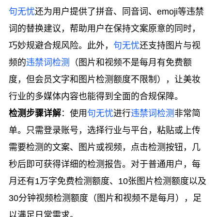
句无忧
还为用户提供了拼音、同音词、emoji等违禁
词的替换建议，帮助用户在保持文案原意的同时，
巧妙规避合规风险。此外，
句无忧
还支持图片与视
频的
违禁词检测
（图片和视频不是每月有免费额
度，但会员文字和图片检测额度不限制），让美妆
行业的多媒体内容也能得到全面的合规保障。
检测步骤详解
：使用
句无忧
进行
违禁词检测
非常简
单。只需登录账号，选择行业与平台，粘贴或上传
需要检测的文案、图片或视频，点击检测按钮，几
秒后即可获得详细的检测报告。对于普通用户，每
月还有1万字免费检测额度、10张图片检测额度以及
30分钟视频检测额度（图片和视频不是每月），足
以满足日常需求。