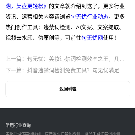
溯，复盘更轻松》
的文章就介绍到这了，更多行业
资讯、运营相关内容请浏览
句无忧行业动态
。更多
热门创作工具：违禁词检测、AI文案、文案提取、
视频去水印、伪原创等，可前往
句无忧网
使用！
上一篇：句无忧：美妆违禁词检测效率之王，几秒
出合规报告
下一篇：抖音违禁词检测免费工具？句无忧满足合
规需求
返回列表
常用行业查询
美妆护理违禁词检测
房产置业违禁词检测
食品生鲜违禁词检测