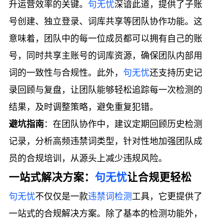
升运营效率的关键。
句无忧
深谙此道，提供了子账
号创建、独立登录、词库共享等团队协作功能。这
意味着，团队中的每一位成员都可以拥有自己的账
号，同时共享主账号的词库资源，确保团队内部用
词的一致性与合规性。此外，
句无忧
还支持历史记
录回顾与复盘，让团队能够轻松追踪每一次检测的
结果，及时调整策略，避免重复犯错。
避坑指南
：在团队协作中，建议定期回顾历史检测
记录，分析高频违禁词类型，针对性地加强团队成
员的合规培训，从源头上减少违规风险。
一站式解决方案：
句无忧
让合规更轻松
句无忧
不仅仅是一款
违禁词检测
工具，它更提供了
一站式的合规解决方案。除了基本的检测功能外，