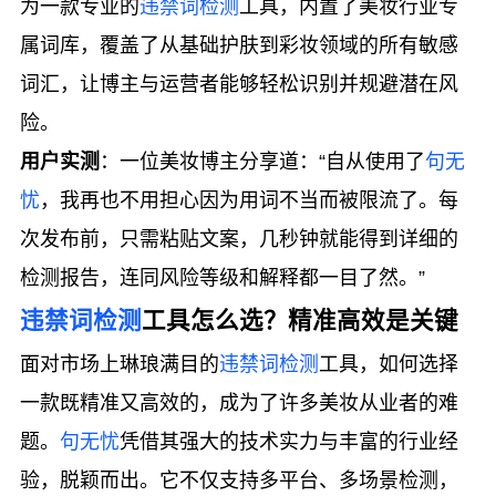
为一款专业的
违禁词检测
工具，内置了美妆行业专
属词库，覆盖了从基础护肤到彩妆领域的所有敏感
词汇，让博主与运营者能够轻松识别并规避潜在风
险。
用户实测
：一位美妆博主分享道：“自从使用了
句无
忧
，我再也不用担心因为用词不当而被限流了。每
次发布前，只需粘贴文案，几秒钟就能得到详细的
检测报告，连同风险等级和解释都一目了然。”
违禁词检测
工具怎么选？精准高效是关键
面对市场上琳琅满目的
违禁词检测
工具，如何选择
一款既精准又高效的，成为了许多美妆从业者的难
题。
句无忧
凭借其强大的技术实力与丰富的行业经
验，脱颖而出。它不仅支持多平台、多场景检测，