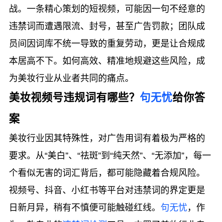
战。一条精心策划的短视频，可能因一句不经意的
违禁词而遭遇限流、封号，甚至广告罚款；团队成
员间因词库不统一导致的重复劳动，更是让合规成
本居高不下。如何高效、精准地规避这些风险，成
为美妆行业从业者共同的痛点。
美妆视频号违规词有哪些？
句无忧
给你答
案
美妆行业因其特殊性，对广告用词有着极为严格的
要求。从“美白”、“祛斑”到“纯天然”、“无添加”，每一
个看似无害的词汇背后，都可能隐藏着合规风险。
视频号、抖音、小红书等平台对违禁词的界定更是
日新月异，稍有不慎便可能触碰红线。
句无忧
，作