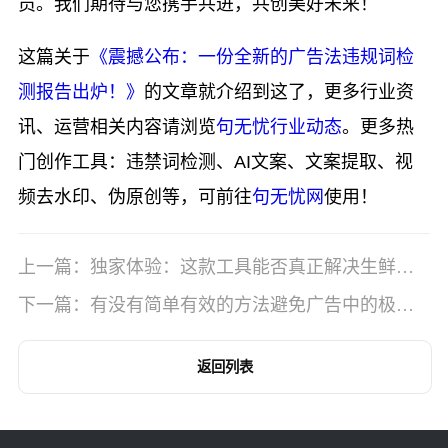
员。我们期待与您携手共进，共创美好未来！
这篇关于
《震撼公布：一份全新的广告法违规词检
测报告出炉！》
的文章就介绍到这了，更多行业资
讯、运营相关内容请浏览
句无忧行业动态
。更多热
门创作工具：违禁词检测、AI文案、文案提取、视
频去水印、伪原创等，可前往
句无忧网
使用！
上一篇：独家体验：这款工具能否真正解决生鲜禁
用词问题？
下一篇：有没有简单有效的方法避免广告中的极限
词汇？立即了解！
返回列表