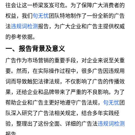
往会让这一桥梁岌岌可危。为了保障广大消费者的
权益，我们
句无忧
团队特地制作了一份全新的广告
法
违规词检测
报告，为广大企业和广告主提供权威
的参考依据。
一、报告背景及意义
广告作为市场营销的重要手段，对企业来说至关重
要。然而，在实际操作过程中，很多广告因违规用
词而导致触犯法律法规，不仅影响了广告的传播效
果，还给企业和品牌带来了严重的不良影响。为了
帮助企业和广告主更好地遵守广告法规，
句无忧
团
队深入研究了广告法相关规定，结合多年实践经
验，整理出了这份全面、详细的广告法
违规词检测
报告。